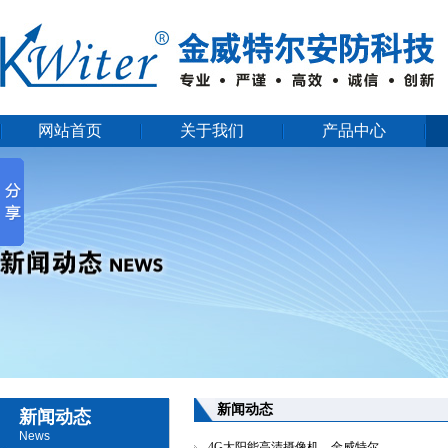
网站首页
关于我们
产品中心
新闻动态
新闻动态
News
4G太阳能高清摄像机---金威特尔