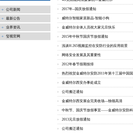
2017年--国庆放假通知
公司新闻
威特尔智能家居新品-智能小狗
最新公告
业界资讯
金威特尔全体人员祝大家元旦快乐
玺视官网
2015年中秋节国庆节放假通知
浅谈H.265视频监控在安防行业的应用前景
网络安全发展及其重要性
2012年春节假期按排
热烈祝贺金威特尔安防2011年第十三届中国
金威特尔西安办事处成立
公司搬迁通知
金威特尔西安展会完美收场---独领高清
中秋节、国庆节放假事宜——金威特尔安防科
2013元旦放假通知
公司搬迁通知