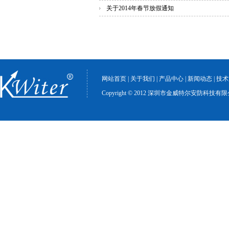
关于2014年春节放假通知
网站首页
|
关于我们
|
产品中心
|
新闻动态
|
技术
Copyright © 2012 深圳市金威特尔安防科