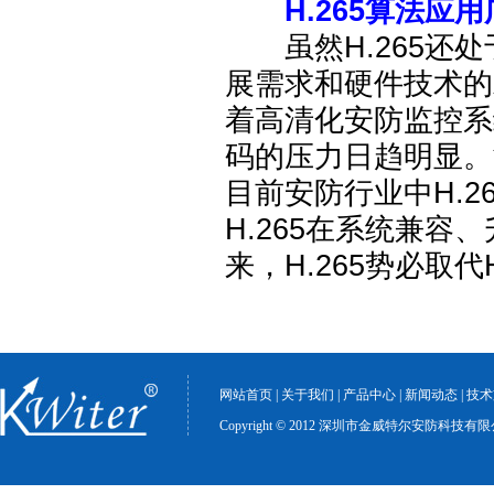
H.265算法应用
虽然H.265还处
展需求和硬件技术的
着高清化安防监控系
码的压力日趋明显。
目前安防行业中H.2
H.265在系统兼
来，H.265势必取
网站首页
|
关于我们
|
产品中心
|
新闻动态
|
技术
Copyright © 2012 深圳市金威特尔安防科