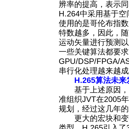
辨率的提高，表示同
H.264中采用基
使用的是哥伦布指数
特数越多，因此，随
运动矢量进行预测以
一些关键算法都要求
GPU/DSP/FPGA
串行化处理越来越成
H.265算法未
基于上述原因，由M
准组织JVT在200
规划，经过这几年的
更大的宏块和变换块。
类型，H.265引入了3