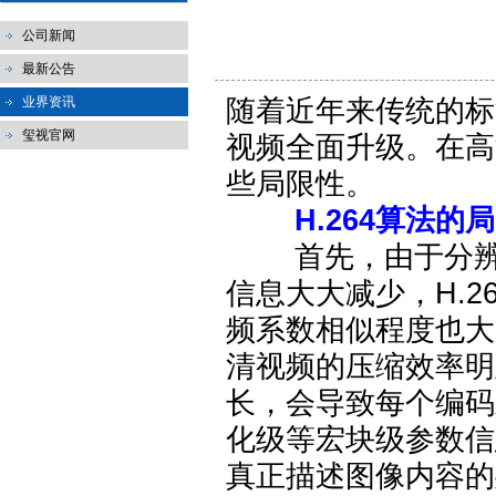
公司新闻
最新公告
随着近年来传统的标清视
业界资讯
玺视官网
视频全面升级。在高
些局限性。
H.264算法的
首先，由于分辨率
信息大大减少，H.2
频系数相似程度也大
清视频的压缩效率明
长，会导致每个编码
化级等宏块级参数信
真正描述图像内容的