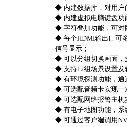
◆ 内建数据库，对用
◆ 内建虚拟电脑键盘
◆ 字符叠加功能，可
◆ 每个HDMI输出口
信号显示；
◆ 可以分组切换画面
◆ 支持12组场景设置
◆ 有环境探测功能，
◆ 可选配音频卡实现
◆ 可选配网络报警主
◆ 有电子地图功能，
◆ 可通过客户端调用N