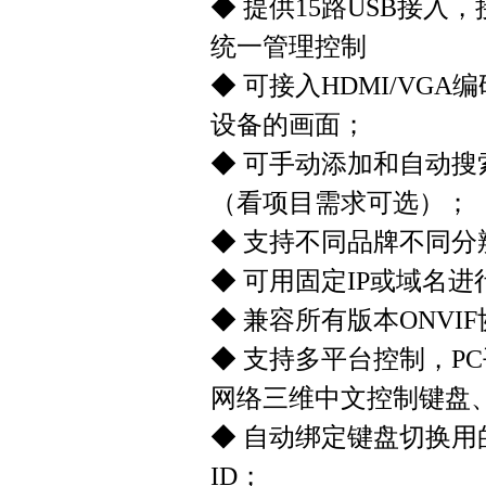
◆ 提供15路USB接入
统一管理控制
◆ 可接入HDMI/V
设备的画面；
◆ 可手动添加和自动搜
（看项目需求可选）；
◆ 支持不同品牌不同
◆ 可用固定IP或域名
◆ 兼容所有版本ONV
◆ 支持多平台控制，PC
网络三维中文控制键盘
◆ 自动绑定键盘切换用
ID；