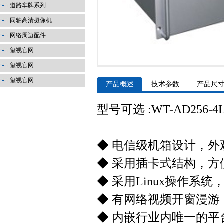
道路车牌系列
同轴高清摄像机
网络周边配件
玺视官网
玺视官网
玺视官网
产品概述
技术参数
产品尺
型号可选 :WT-AD256-4L
◆ 电信级机箱设计，外
◆ 采用插卡式结构，方
◆ 采用Linux操作系
◆ 有网络视频开窗漫游
◆ 内嵌行业内唯一的平