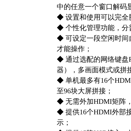
中的任意一个窗口解码
◆ 设置和使用可以完
◆ 个性化管理功能，
◆ 可设定一段空闲时
才能操作；
◆ 通过选配的网络键盘
器），多画面模式或拼
◆ 单机最多有16个HDM
至96块大屏拼接；
◆ 无需外加HDMI矩
◆ 提供16个HDMI外
示；