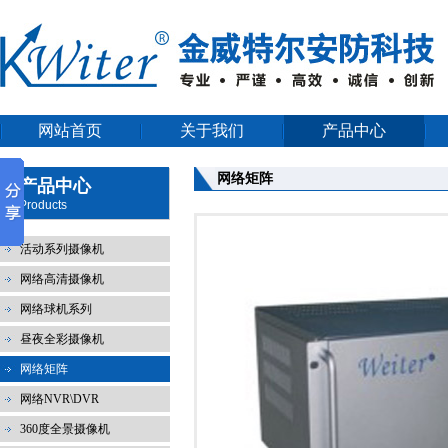
网站首页
关于我们
产品中心
网络矩阵
产品中心
Products
活动系列摄像机
网络高清摄像机
网络球机系列
昼夜全彩摄像机
网络矩阵
网络NVR\DVR
360度全景摄像机