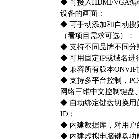
◆ 可接入HDMI/V
设备的画面；
◆ 可手动添加和自动搜
（看项目需求可选）；
◆ 支持不同品牌不同
◆ 可用固定IP或域名
◆ 兼容所有版本ONV
◆ 支持多平台控制，PC
网络三维中文控制键盘
◆ 自动绑定键盘切换用
ID；
◆ 内建数据库，对用
◆ 内建虚拟电脑键盘