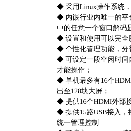
◆ 采用Linux操作系
◆ 内嵌行业内唯一的平
中的任意一个窗口解码
◆ 设置和使用可以完
◆ 个性化管理功能，
◆ 可设定一段空闲时
才能操作；
◆ 单机最多有16个HDM
出至128块大屏；
◆ 提供16个HDMI外
◆ 提供15路USB接入
统一管理控制