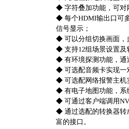
◆ 字符叠加功能，可
◆ 每个HDMI输出口
信号显示；
◆ 可以分组切换画面
◆ 支持12组场景设置
◆ 有环境探测功能，
◆ 可选配音频卡实现
◆ 可选配网络报警主
◆ 有电子地图功能，
◆ 可通过客户端调用N
◆ 通过选配的转换器转
富的接口。