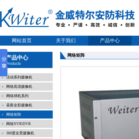
网站首页
关于我们
产品中心
网络矩阵
产品中心
Products
活动系列摄像机
网络高清摄像机
网络球机系列
昼夜全彩摄像机
网络矩阵
网络NVR\DVR
360度全景摄像机