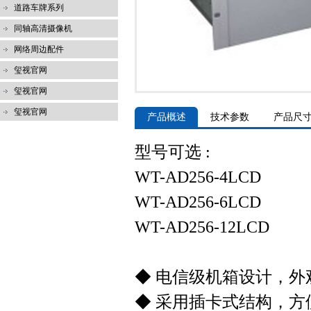
道路车牌系列
同轴高清摄像机
网络周边配件
玺视官网
玺视官网
玺视官网
产品概述
技术参数
产品尺
型号可选 :
WT-AD256-4LCD
WT-AD256-6LCD
WT-AD256-12LCD
◆ 电信级机箱设计，外
◆ 采用插卡式结构，方