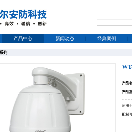
产品中心
新闻动态
经典案例
系列
WT-
产品
产品
适用于
配制可选
WT-