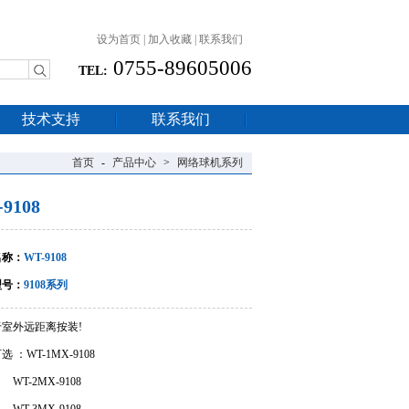
设为首页
|
加入收藏
|
联系我们
0755-89605006
TEL:
技术支持
联系我们
首页
-
产品中心
>
网络球机系列
9108
名称：
WT-9108
型号：
9108系列
室外远距离按装!
 ：WT-1MX-9108
2MX-9108