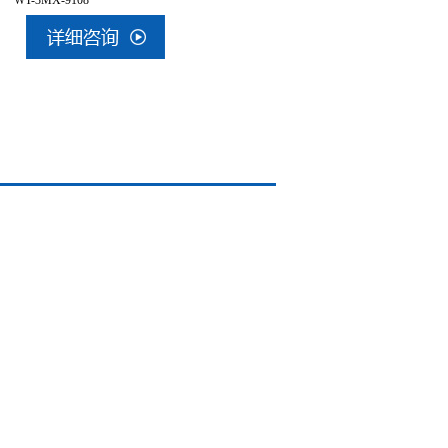
3MX-9108