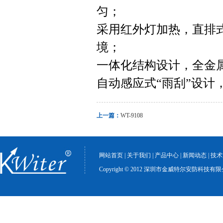
匀；
采用红外灯加热，直排式
境；
一体化结构设计，全金
自动感应式“雨刮”设计
上一篇：
WT-9108
网站首页
|
关于我们
|
产品中心
|
新闻动态
|
技术
Copyright © 2012 深圳市金威特尔安防科