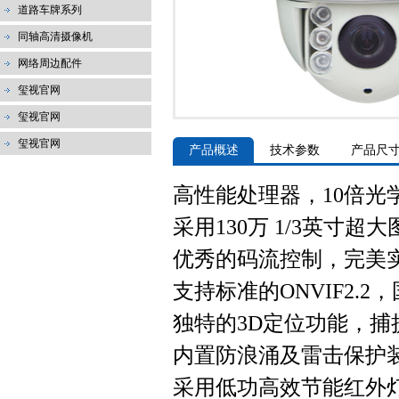
道路车牌系列
同轴高清摄像机
网络周边配件
玺视官网
玺视官网
玺视官网
产品概述
技术参数
产品尺
高性能处理器，10倍光学变
采用130万 1/3英
优秀的码流控制，完美
支持标准的ONVIF2.2
独特的3D定位功能，
内置防浪涌及雷击保护装
采用低功高效节能红外