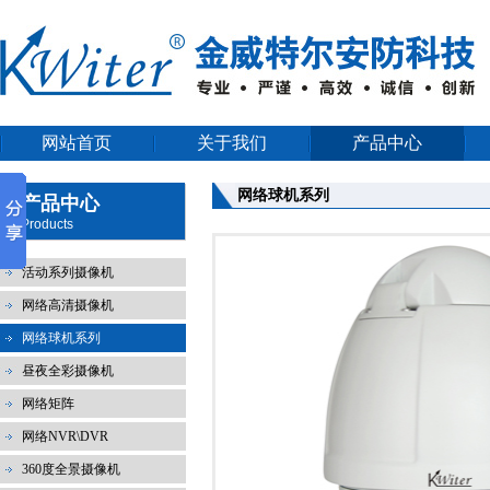
网站首页
关于我们
产品中心
网络球机系列
产品中心
Products
活动系列摄像机
网络高清摄像机
网络球机系列
昼夜全彩摄像机
网络矩阵
网络NVR\DVR
360度全景摄像机