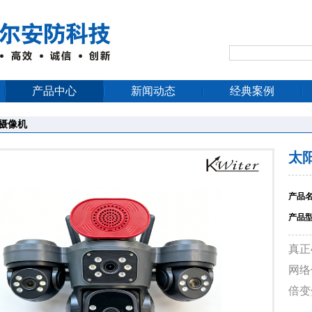
产品中心
新闻动态
经典案例
摄像机
太
产品
产品
真正
网络
倍变