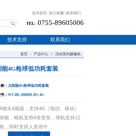
设为首页
|
加入收藏
|
联系我们
0755-89605006
TEL:
技术支持
联系我们
首页
-
产品中心
>
活动系列摄像机
阳能4G枪球低功耗套装
名称：
太阳能4G枪球低功耗套装
型号：
WT-8K-2068IR-RS-4G
4镜头4画面，支持4G（电信、移动）
传输，枪机支持6倍变焦，球机支持12
焦，同时支持人形居中